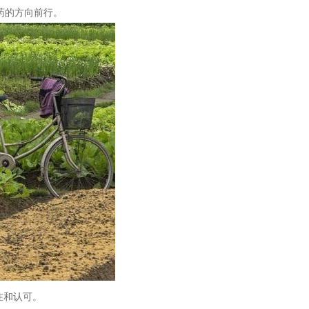
药的方向前行。
注和认可。