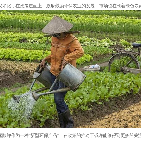
仅如此，在政策层面上，政府鼓励环保农业的发展，市场也在朝着绿色农
锰酸钾作为一种“新型环保产品”，在政策的推动下或许能够得到更多的关