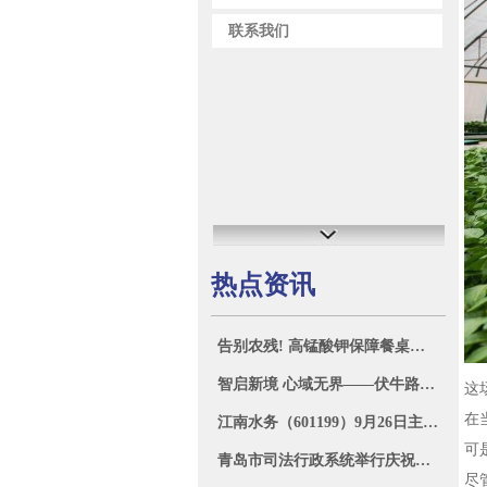
联系我们
热点资讯
告别农残! 高锰酸钾保障餐桌安全
智启新境 心域无界——伏牛路小学心理健康科普研学活动
这
在
江南水务（601199）9月26日主力资金净卖出82.74万元
可
青岛市司法行政系统举行庆祝第五个中国人民警察节活动
尽