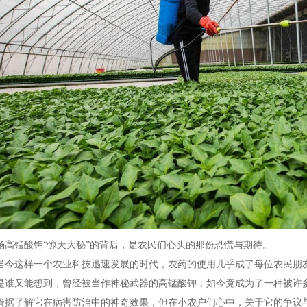
场高锰酸钾“惊天大秘”的背后，是农民们心头的那份恐慌与期待。
当今这样一个农业科技迅速发展的时代，农药的使用几乎成了每位农民朋友
是谁又能想到，曾经被当作神秘武器的高锰酸钾，如今竟成为了一种被许多
管据了解它在病害防治中的神奇效果，但在小农户们心中，关于它的争议