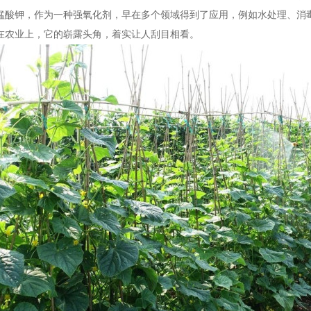
锰酸钾，作为一种强氧化剂，早在多个领域得到了应用，例如水处理、消
在农业上，它的崭露头角，着实让人刮目相看。