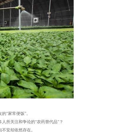
的“家常便饭”。
人所关注和争论的“农药替代品”？
与不安却依然存在。