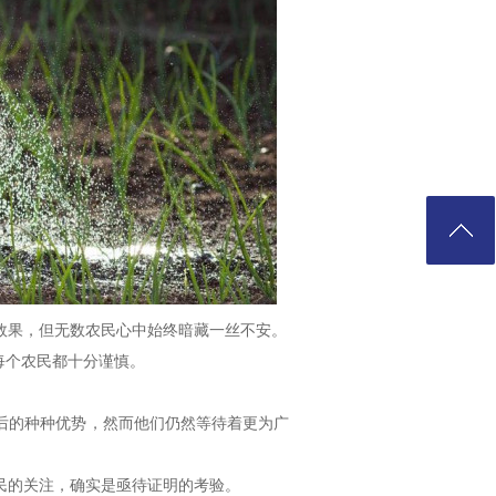
效果，但无数农民心中始终暗藏一丝不安。
每个农民都十分谨慎。
后的种种优势，然而他们仍然等待着更为广
民的关注，确实是亟待证明的考验。