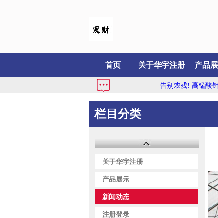
首页
关于华宇注册
产品展
告别农残! 高锰酸钾保障餐桌安全..
栏目分类
关于华宇注册
产品展示
新闻动态
注册登录