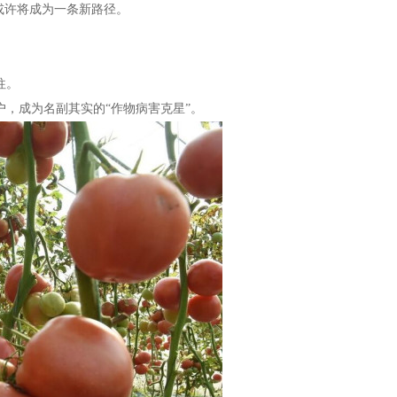
或许将成为一条新路径。
往。
，成为名副其实的“作物病害克星”。