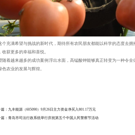
这个充满希望与挑战的新时代，期待所有农民朋友都能以科学的态度去拥
，收获更多的幸福和喜悦。
望随着越来越多的成功案例浮出水面，高锰酸钾能够真正转变为一种令全
绿色农业的发展与辉煌。
一篇：
九丰能源（605090）9月26日主力资金净买入801.17万元
一篇：
青岛市司法行政系统举行庆祝第五个中国人民警察节活动