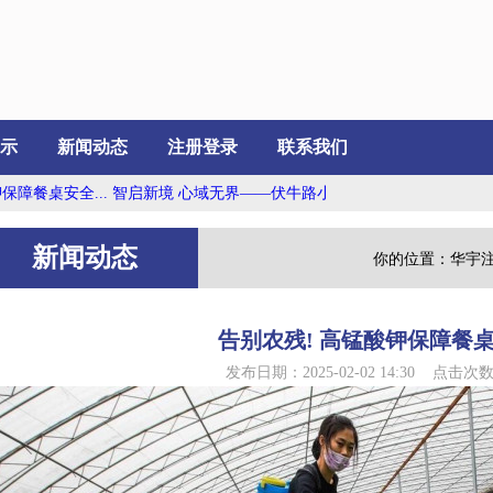
示
新闻动态
注册登录
联系我们
.
智启新境 心域无界——伏牛路小学心理健康科普研学活动...
江南水务（6
新闻动态
你的位置：
华宇
告别农残! 高锰酸钾保障餐
发布日期：2025-02-02 14:30 点击次数