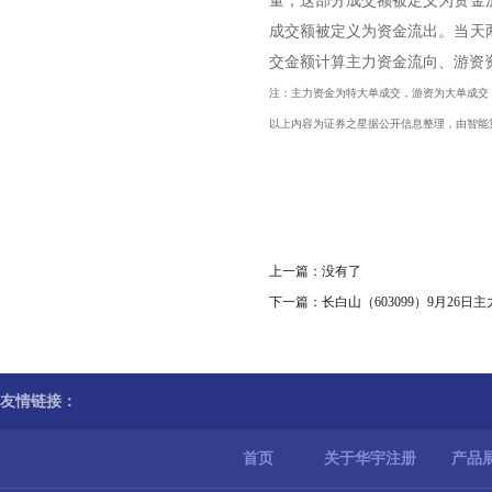
量，这部分成交额被定义为资金
成交额被定义为资金流出。当天
交金额计算主力资金流向、游资
注：主力资金为特大单成交，游资为大单成交
以上内容为证券之星据公开信息整理，由智能
上一篇：没有了
下一篇：
长白山（603099）9月26日主
友情链接：
首页
关于华宇注册
产品