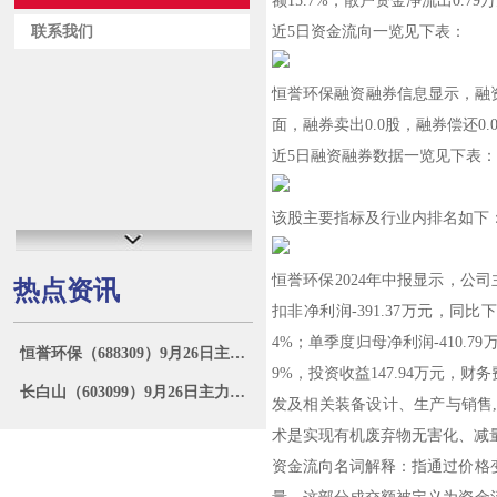
额15.7%，散户资金净流出0.79
联系我们
近5日资金流向一览见下表：
恒誉环保融资融券信息显示，融资方
面，融券卖出0.0股，融券偿还0.
近5日融资融券数据一览见下表：
该股主要指标及行业内排名如下
恒誉环保2024年中报显示，公司主营
热点资讯
扣非净利润-391.37万元，同比下
4%；单季度归母净利润-410.79
恒誉环保（688309）9月26日主力资金净买入45.01万元
9%，投资收益147.94万元，财务
长白山（603099）9月26日主力资金净买入1255.66万元
发及相关装备设计、生产与销售
术是实现有机废弃物无害化、减
资金流向名词解释：指通过价格